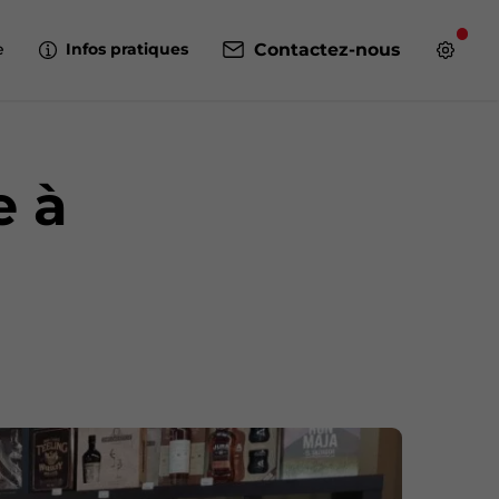
Infos pratiques
Contactez-nous
e
e à