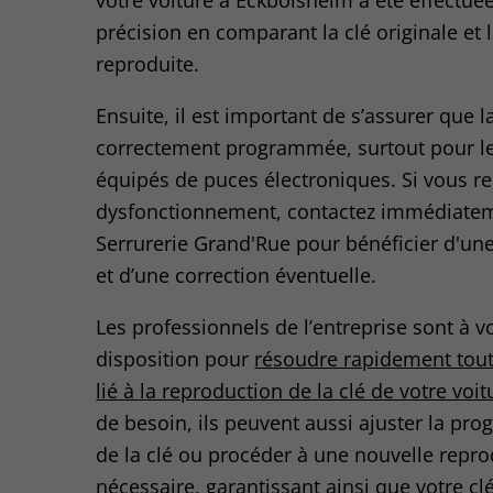
votre voiture à Eckbolsheim a été effectué
précision en comparant la clé originale et l
reproduite.
Ensuite, il est important de s’assurer que la
correctement programmée, surtout pour l
équipés de puces électroniques. Si vous r
dysfonctionnement, contactez immédiate
Serrurerie Grand'Rue pour bénéficier d'une
et d’une correction éventuelle.
Les professionnels de l’entreprise sont à v
disposition pour
résoudre rapidement tou
lié à la reproduction de la clé de votre voit
de besoin, ils peuvent aussi ajuster la pr
de la clé ou procéder à une nouvelle repro
nécessaire, garantissant ainsi que votre cl