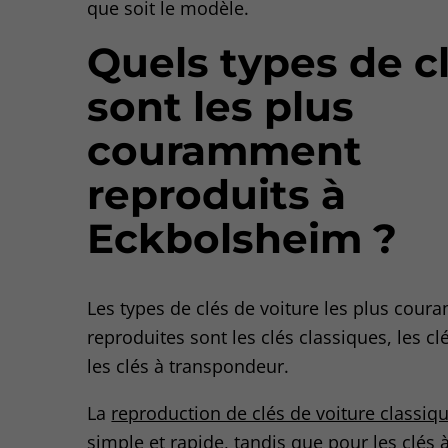
que soit le modèle.
Quels types de c
sont les plus
couramment
reproduits à
Eckbolsheim ?
Les types de clés de voiture les plus cou
reproduites sont les clés classiques, les cl
les clés à transpondeur.
La
reproduction de clés de voiture classiq
simple et rapide, tandis que pour les clés 