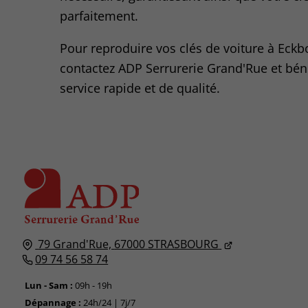
parfaitement.
Pour reproduire vos clés de voiture à Eckb
contactez ADP Serrurerie Grand'Rue et béné
service rapide et de qualité.
79 Grand'Rue,
67000
STRASBOURG
09 74 56 58 74
Lun - Sam :
09h - 19h
Dépannage :
24h/24 | 7j/7