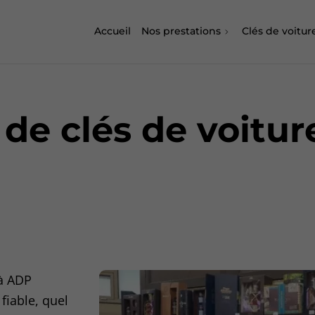
Accueil
Nos prestations
Clés de voitur
de clés de voitur
 à ADP
fiable, quel