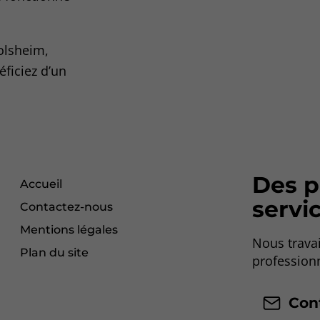
olsheim,
ficiez d’un
Des p
Accueil
servic
Contactez-nous
Mentions légales
Nous travai
Plan du site
profession
Con