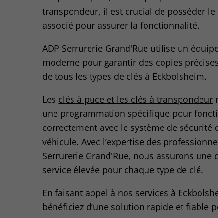
transpondeur, il est crucial de posséder le 
associé pour assurer la fonctionnalité.
ADP Serrurerie Grand'Rue utilise un équi
moderne pour garantir des copies précises 
de tous les types de clés à Eckbolsheim.
Les
clés à puce et les clés à transpondeur
n
une programmation spécifique pour fonct
correctement avec le système de sécurité 
véhicule. Avec l’expertise des professionn
Serrurerie Grand'Rue, nous assurons une q
service élevée pour chaque type de clé.
En faisant appel à nos services à Eckbolsh
bénéficiez d’une solution rapide et fiable 