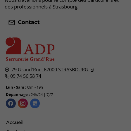
des professionnels à Strasbourg
Contact
79 Grand'Rue,
67000
STRASBOURG
09 74 56 58 74
Lun - Sam :
09h - 19h
Dépannage :
24h/24 | 7j/7
Accueil